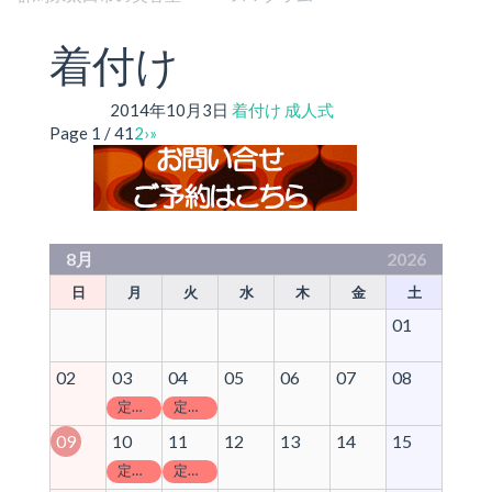
着付け
2014年10月3日
着付け
成人式
Page 1 / 4
1
2
›
»
8月
2026
日
月
火
水
木
金
土
01
02
03
04
05
06
07
08
定休日
定休日
09
10
11
12
13
14
15
定休日
定休日