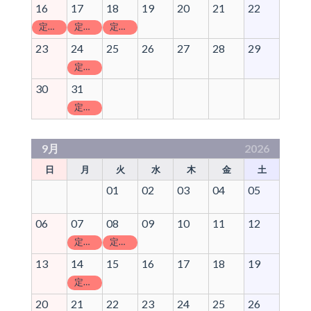
16
17
18
19
20
21
22
定休日
定休日
定休日
23
24
25
26
27
28
29
定休日
30
31
定休日
9月
2026
日
月
火
水
木
金
土
01
02
03
04
05
06
07
08
09
10
11
12
定休日
定休日
13
14
15
16
17
18
19
定休日
20
21
22
23
24
25
26