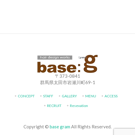
〒373-0841
群馬県太田市岩瀬川町69-1
CONCEPT
STAFF
GALLERY
MENU
ACCESS
RECRUIT
Resevation
Copyright ©
base gram
All Rights Reserved.