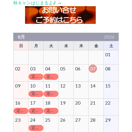
秋キャンはじまるよ♪
→
8月
2026
日
月
火
水
木
金
土
01
02
03
04
05
06
07
08
定休日
定休日
09
10
11
12
13
14
15
定休日
定休日
16
17
18
19
20
21
22
定休日
定休日
定休日
23
24
25
26
27
28
29
定休日