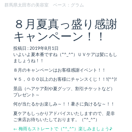
群馬県太田市の美容室 ベース：グラム
８月夏真っ盛り感謝
キャンペーン！！
投稿日 : 2019年8月1日
いよいよ夏本番ですね（*^_^*）ＵＶケアは髪にもし
ましょうね！！
８月のキャンペーンはお客様感謝イベント！！
￥５，０００以上のお客様にチャンスくじ！！!(^^)!
景品（ヘアケア剤や夏グッツ、割引チケットなど）
プレゼント～
何が当たるかお楽しみ～！！暑さに負けるな～！！
夏ケアもしっかりアドバイスいたしますので、是非
ご来店お待ちいたしております。（*^_^*）
←
梅雨もストレートで（*^_^*）楽しみましょう♪