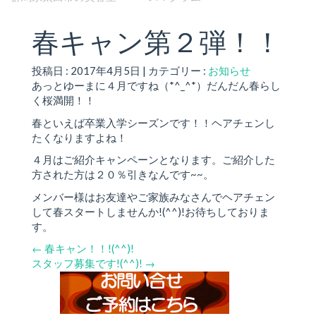
春キャン第２弾！！
投稿日 : 2017年4月5日 | カテゴリー :
お知らせ
あっとゆーまに４月ですね（*^_^*）だんだん春らし
く桜満開！！
春といえば卒業入学シーズンです！！ヘアチェンし
たくなりますよね！
４月はご紹介キャンペーンとなります。ご紹介した
方された方は２０％引きなんです~~。
メンバー様はお友達やご家族みなさんでヘアチェン
して春スタートしませんか!(^^)!お待ちしておりま
す。
←
春キャン！！!(^^)!
スタッフ募集です!(^^)!
→