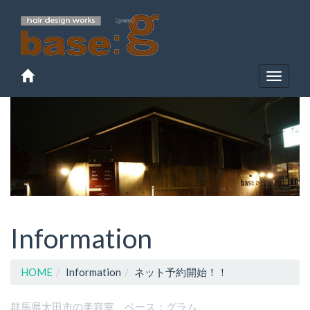
Toggle
navigat
Information
HOME
Information
ネット予約開始！！
群馬県太田市の美容室 ベース：グラム