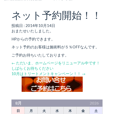
ネット予約開始！！
投稿日 : 2014年10月14日
おまたせいたしました。
HPからの予約できます。
ネット予約のお客様は施術料が５％OFFなんです。
ご予約お待ちいたしております。
←
ただいま、ホームページをリニューアル中です！
しばらくお待ちください
10月はトリートメントキャンペーン！！
→
8月
2026
日
月
火
水
木
金
土