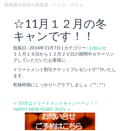
群馬県太田市の美容室 ベース：グラム
☆11月１２月の冬
キャンです！！
投稿日 : 2014年11月7日 | カテゴリー :
お知らせ
１１月１９日から１２月２０日の期間中カラーリン
グしていただいたお客様に
トリートメント割引チケットプレゼント!(^^)!いたし
ます。
乾燥時期にしっかりヘアケアしましょ（*^_^*）
←
10月はトリートメントキャンペーン！！
HAPPY NEW YEAR!! 2015
→