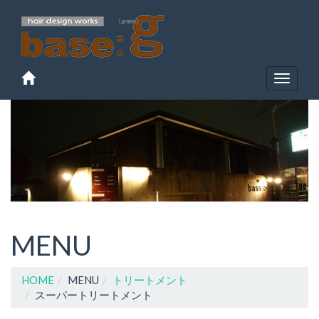
Toggle
navigat
MENU
HOME
MENU
トリートメント
スーパートリートメント